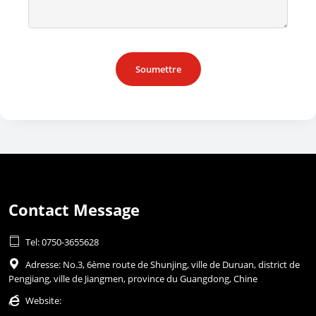
Soumettre
Contact Message

Tel: 0750-3655628

Adresse: No.3, 6ème route de Shunjing, ville de Duruan, district de
Pengjiang, ville de Jiangmen, province du Guangdong, Chine

Website: