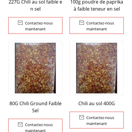
227G Chili au sol faible e
100g poudre de paprika
n sel
à faible teneur en sel

Contactez-nous

Contactez-nous
maintenant
maintenant
80G Chili Ground Faible
Chili au sol 400G
Sel

Contactez-nous
maintenant

Contactez-nous
maintenant