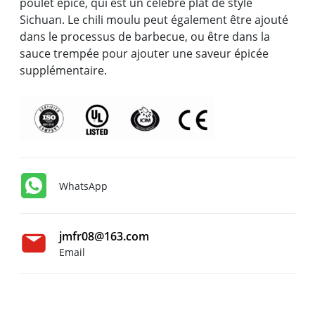
poulet épicé, qui est un célèbre plat de style
Sichuan. Le chili moulu peut également être ajouté
dans le processus de barbecue, ou être dans la
sauce trempée pour ajouter une saveur épicée
supplémentaire.
WhatsApp
jmfr08@163.com
Email