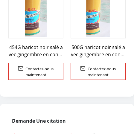
454G haricot noir salé a
500G haricot noir salé a
vec gingembre en conse
vec gingembre en conse
rve
rve

Contactez-nous

Contactez-nous
maintenant
maintenant
Demande Une citation