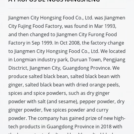
Jiangmen City Hongsing Food Co., Ltd. was Jiangmen
City Fujing Food Factory, was found in Mar 1993,
and then changed to Jiangmen City Furong Food
Factory in Sep 1999. In Oct 2008, the factory change
to Jiangmen City Hongsing Food Co., Ltd. We located
in Longmian industry park, Duruan Town, Pengjiang
Disctrict, Jiangmen City, Guangdong Province. We
produce salted black bean, salted black bean with
ginger, salted black bean with dried orange peels,
spices and spice powders, such as dry ginger
powder with salt (and sesame), pepper powder, dry
ginger powder, five spices powder and curry
powder. The company has gained prize of new high-
tech products in Guangdong Province in 2018 with