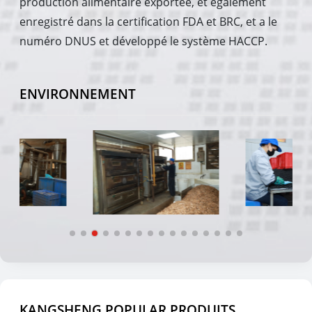
production alimentaire exportée, et également
enregistré dans la certification FDA et BRC, et a le
numéro DNUS et développé le système HACCP.
ENVIRONNEMENT
KANGSHENG POPULAR PRODUITS