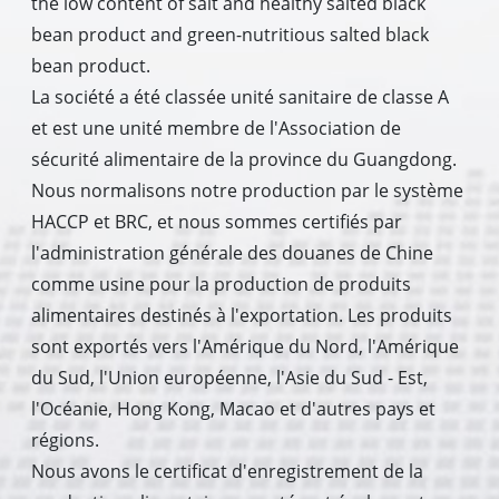
the low content of salt and healthy salted black
bean product and green-nutritious salted black
bean product.
La société a été classée unité sanitaire de classe A
et est une unité membre de l'Association de
sécurité alimentaire de la province du Guangdong.
Nous normalisons notre production par le système
HACCP et BRC, et nous sommes certifiés par
l'administration générale des douanes de Chine
comme usine pour la production de produits
alimentaires destinés à l'exportation. Les produits
sont exportés vers l'Amérique du Nord, l'Amérique
du Sud, l'Union européenne, l'Asie du Sud - Est,
l'Océanie, Hong Kong, Macao et d'autres pays et
régions.
Nous avons le certificat d'enregistrement de la