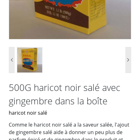


500G haricot noir salé avec
gingembre dans la boîte
haricot noir salé
Comme le haricot noir salé a la saveur salée, l'ajout
de gingembre salé aide à donner un peu plus de
parfum épicé et de gingembre dans le produit et