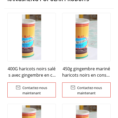
400G haricots noirs salé
450g gingembre mariné
s avec gingembre en co
haricots noirs en conser
nserve
ve

Contactez-nous

Contactez-nous
maintenant
maintenant