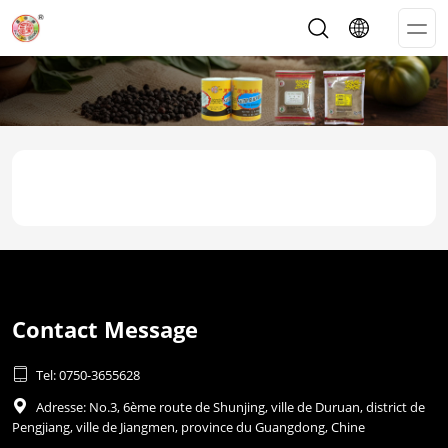
Op
Me
Contact Message

Tel: 0750-3655628

Adresse: No.3, 6ème route de Shunjing, ville de Duruan, district de
Pengjiang, ville de Jiangmen, province du Guangdong, Chine